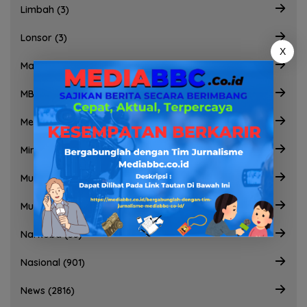
Limbah (3)
Lonsor (3)
X
Masyarakat terlantar (1)
MBG (28)
Menkopolhukam (1)
Minyak ilegal (14)
Muaraenim (2)
Muba (81)
Narkoba (33)
Nasional (901)
News (2816)