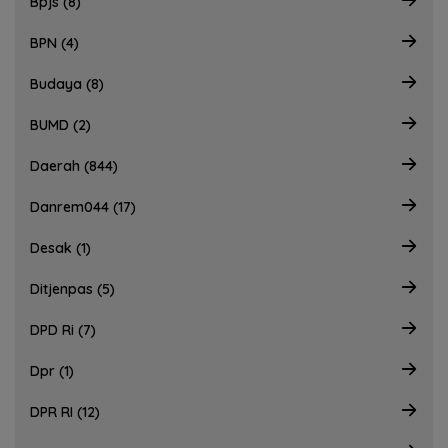
Bpjs (8)
BPN (4)
Budaya (8)
BUMD (2)
Daerah (844)
Danrem044 (17)
Desak (1)
Ditjenpas (5)
DPD Ri (7)
Dpr (1)
DPR RI (12)