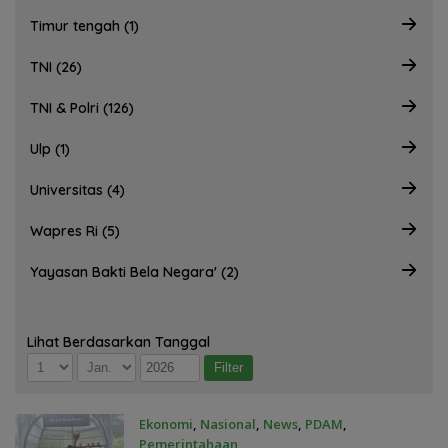
Timur tengah (1)
TNI (26)
TNI & Polri (126)
Ulp (1)
Universitas (4)
Wapres Ri (5)
Yayasan Bakti Bela Negara' (2)
Lihat Berdasarkan Tanggal
Ekonomi
,
Nasional
,
News
,
PDAM
,
Pemerintahaan