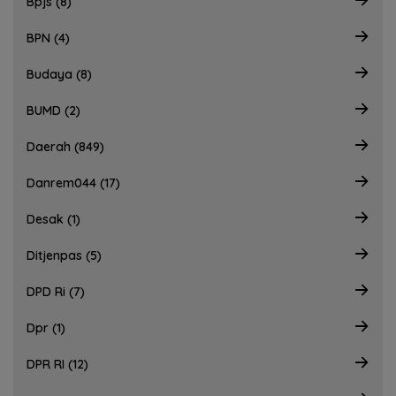
Bpjs (8)
BPN (4)
Budaya (8)
BUMD (2)
Daerah (849)
Danrem044 (17)
Desak (1)
Ditjenpas (5)
DPD Ri (7)
Dpr (1)
DPR RI (12)