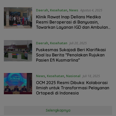
Daerah
,
Kesehatan
,
News
Agustus 4, 2025
Klinik Rawat Inap Dellans Medika
Resmi Beroperasi di Banyuasin,
Tawarkan Layanan IGD dan Ambulans
24 Jam
Daerah
,
Kesehatan
Juli 20, 2025
Puskesmas Sukajadi Beri Klarifikasi
Soal Isu Berita “Penolakan Rujukan
Pasien Efi Kusmarlina”
News
,
Kesehatan
,
Nasional
Juli 18, 2025
OCM 2025 Resmi Dibuka: Kolaborasi
Ilmiah untuk Transformasi Pelayanan
Ortopedi di Indonesia
Selengkapnya