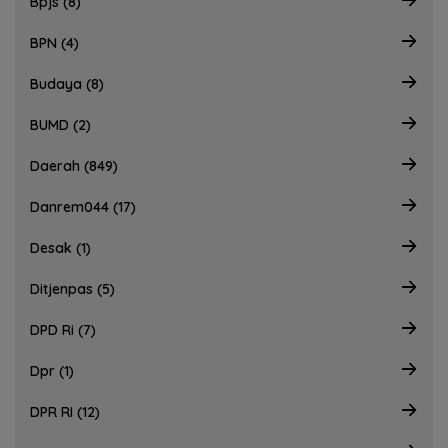
Bpjs (8)
BPN (4)
Budaya (8)
BUMD (2)
Daerah (849)
Danrem044 (17)
Desak (1)
Ditjenpas (5)
DPD Ri (7)
Dpr (1)
DPR RI (12)