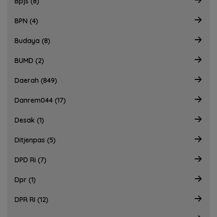
Bpjs (8)
BPN (4)
Budaya (8)
BUMD (2)
Daerah (849)
Danrem044 (17)
Desak (1)
Ditjenpas (5)
DPD Ri (7)
Dpr (1)
DPR RI (12)