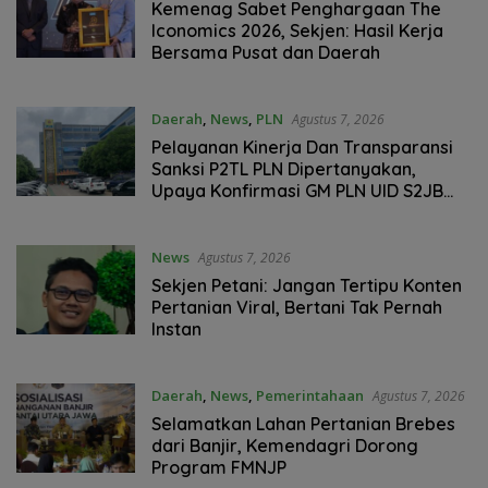
2026
Kemenag Sabet Penghargaan The
Iconomics 2026, Sekjen: Hasil Kerja
Bersama Pusat dan Daerah
Daerah
,
News
,
PLN
Agustus 7, 2026
Pelayanan Kinerja Dan Transparansi
Sanksi P2TL PLN Dipertanyakan,
Upaya Konfirmasi GM PLN UID S2JB
Terkesan Tutup Mata
News
Agustus 7, 2026
Sekjen Petani: Jangan Tertipu Konten
Pertanian Viral, Bertani Tak Pernah
Instan
Daerah
,
News
,
Pemerintahaan
Agustus 7, 2026
Selamatkan Lahan Pertanian Brebes
dari Banjir, Kemendagri Dorong
Program FMNJP