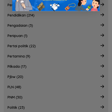
Pemerintahaan (602)
Pendidikan (214)
Pengadaian (3)
Penipuan (1)
Pertai politik (22)
Pertamina (9)
Pilkada (17)
Pjbw (20)
PLN (48)
PNM (30)
Politik (23)