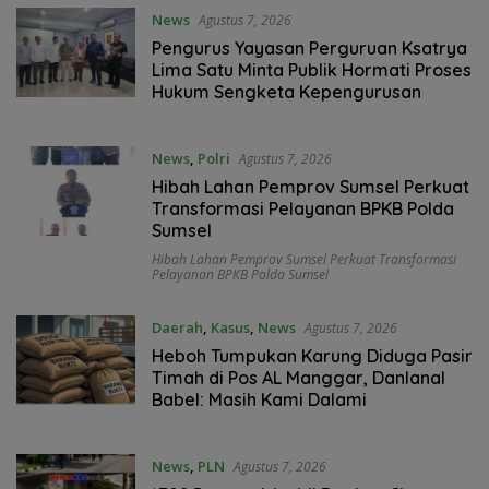
News
Agustus 7, 2026
Pengurus Yayasan Perguruan Ksatrya
Lima Satu Minta Publik Hormati Proses
Hukum Sengketa Kepengurusan
News
,
Polri
Agustus 7, 2026
Hibah Lahan Pemprov Sumsel Perkuat
Transformasi Pelayanan BPKB Polda
Sumsel
Hibah Lahan Pemprov Sumsel Perkuat Transformasi
Pelayanan BPKB Polda Sumsel
Daerah
,
Kasus
,
News
Agustus 7, 2026
Heboh Tumpukan Karung Diduga Pasir
Timah di Pos AL Manggar, Danlanal
Babel: Masih Kami Dalami
News
,
PLN
Agustus 7, 2026