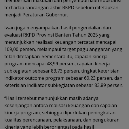
memberikan masukan dan penyempurnaan substansi
terhadap rancangan akhir RKPD sebelum ditetapkan
menjadi Peraturan Gubernur.
Iwan juga menyampaikan hasil pengendalian dan
evaluasi RKPD Provinsi Banten Tahun 2025 yang
menunjukkan realisasi keuangan tercatat mencapai
109,00 persen, melampaui target pagu anggaran yang
telah ditetapkan. Sementara itu, capaian kinerja
program mencapai 48,99 persen, capaian kinerja
subkegiatan sebesar 83,73 persen, tingkat keterisian
indikator outcome program sebesar 69,23 persen, dan
keterisian indikator subkegiatan sebesar 83,89 persen.
“Hasil tersebut menunjukkan masih adanya
kesenjangan antara realisasi keuangan dan capaian
kinerja program, sehingga diperlukan peningkatan
kualitas perencanaan, pelaksanaan, dan pengukuran
kinerja yang lebih berorientasi pada hasil