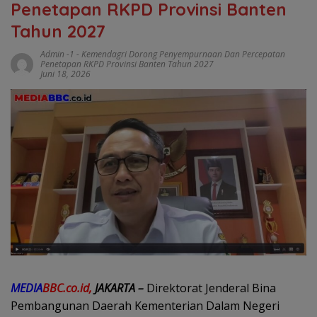
Penetapan RKPD Provinsi Banten
Tahun 2027
Admin -1
-
Kemendagri Dorong Penyempurnaan Dan Percepatan
Penetapan RKPD Provinsi Banten Tahun 2027
Juni 18, 2026
MEDIA
BBC.co.id,
JAKARTA –
Direktorat Jenderal Bina
Pembangunan Daerah Kementerian Dalam Negeri