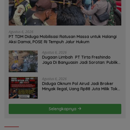
Agustus 6, 2026
PT TDM Diduga Mobilisasi Ratusan Massa untuk Halangi
Aksi Damai, POSE RI Tempuh Jalur Hukum
Agustus 6, 2026
Dugaan Limbah PT Tirta Freshindo
Jaya Di Banyuasin Jadi Sorotan: Publik
Tuntut Transparansi Pemerintah dan
Perusahaan
Agustus 6, 2026
Diduga Oknum Pol Airud Jadi Broker
Minyak Ilegal, Uang Rp88 Juta Milik Toke
Muba Hilang Tanpa Jejak
Selengkapnya