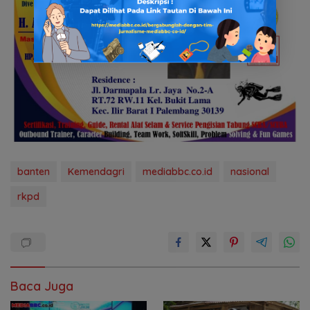
banten
Kemendagri
mediabbc.co.id
nasional
rkpd
Baca Juga