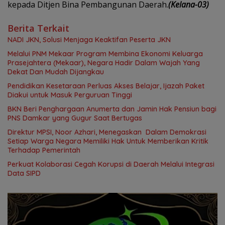
kepada Ditjen Bina Pembangunan Daerah.
(Kelana-03)
Berita Terkait
NADI JKN, Solusi Menjaga Keaktifan Peserta JKN
Melalui PNM Mekaar Program Membina Ekonomi Keluarga
Prasejahtera (Mekaar), Negara Hadir Dalam Wajah Yang
Dekat Dan Mudah Dijangkau
Pendidikan Kesetaraan Perluas Akses Belajar, Ijazah Paket
Diakui untuk Masuk Perguruan Tinggi
BKN Beri Penghargaan Anumerta dan Jamin Hak Pensiun bagi
PNS Damkar yang Gugur Saat Bertugas
Direktur MPSI, Noor Azhari, Menegaskan Dalam Demokrasi
Setiap Warga Negara Memiliki Hak Untuk Memberikan Kritik
Terhadap Pemerintah
Perkuat Kolaborasi Cegah Korupsi di Daerah Melalui Integrasi
Data SIPD