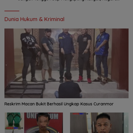
Harus Bergerak
Dunia Hukum & Kriminal
Reskrim Macan Bukit Berhasil Ungkap Kasus Curanmor