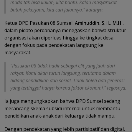
muda tak bisa kuliah, kita bantu. Kalau masyarakat
butuh pekerjaan, kita cari jalannya,” katanya.
Ketua DPD Pasukan 08 Sumsel,
Aminuddin, S.H., M.H.
,
dalam pidato perdananya menegaskan bahwa struktur
organisasi akan diperluas hingga ke tingkat desa,
dengan fokus pada pendekatan langsung ke
masyarakat.
“Pasukan 08 tidak hadir sebagai elit yang jauh dari
rakyat. Kami akan turun langsung, terutama dalam
bidang pendidikan dan sosial. Tidak boleh ada generasi
yang tertinggal hanya karena faktor ekonomi,” tegasnya.
Ia juga mengungkapkan bahwa DPD Sumsel sedang
merancang skema subsidi internal untuk membantu
pendidikan anak-anak dari keluarga tidak mampu.
Dengan pendekatan yang lebih partisipatif dan digital,