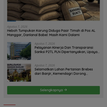
Agustus 7, 2026
Heboh Tumpukan Karung Diduga Pasir Timah di Pos AL
Manggar, Danlanal Babel: Masih Kami Dalami
Agustus 7, 2026
Pelayanan Kinerja Dan Transparansi
Sanksi P2TL PLN Dipertanyakan, Upaya
Konfirmasi GM PLN UID S2JB Terkesan
Tutup Mata
Agustus 7, 2026
Selamatkan Lahan Pertanian Brebes
dari Banjir, Kemendagri Dorong
Program FMNJP
Selengkapnya