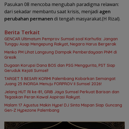
Pasukan 08 mencoba mengubah paradigma relawan:
dari sekadar membantu saat krisis, menjadi
agen
perubahan permanen
di tengah masyarakat.(H Rizal).
Berita Terkait
GENCAR Ultimatum Pemprov Sumsel soal Karhutla: Jangan
Tunggu Asap Mengepung Rakyat, Negara Harus Bergerak
Menko PM Lihat Langsung Dampak Pemberdayaan PNM di
Gresik
Dugaan Korupsi Dana BOS dan PSG Menggurita, PST Siap
Geruduk Kejati Sumsel!
TARGET 5 BESAR! KORMI Palembang Kobarkan Semangat
Juang 25 INORGA Menuju FORPROV II Sumsel 2026!
Jelang HUT RI ke-81, GRIB Jaya Sumsel Perkuat Barisan dan
Tegaskan Peran Kawal Aspirasi Rakyat.
Malam 17 Agustus Makin Hype! DJ Sinta Mispan Siap Guncang
Gen-Z Hypezone Palembang