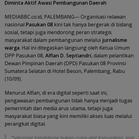
Diminta Aktif Awasi Pembangunan Daerah
MEDIABBC.co.id, PALEMBANG— Organisasi relawan
nasional
Pasukan 08
kini tak hanya bergerak di bidang
sosial, tetapi juga mendorong peran strategis
masyarakat dalam pembangunan melalui
jurnalisme
warga
. Hal ini ditegaskan langsung oleh Ketua Umum
DPP Pasukan 08,
Alfian D. Septiandri
, dalam pelantikan
Dewan Pimpinan Daerah (DPD) Pasukan 08 Provinsi
Sumatera Selatan di Hotel Beson, Palembang, Rabu
(10/09).
Menurut Alfian, di era digital seperti saat ini,
pengawasan pembangunan tidak hanya menjadi tugas
pemerintah dan media arus utama, tetapi juga
masyarakat biasa yang kini memiliki akses luas melalui
perangkat digital.
“Sekarang handphone bukan cuma alat komunikasi, tapi