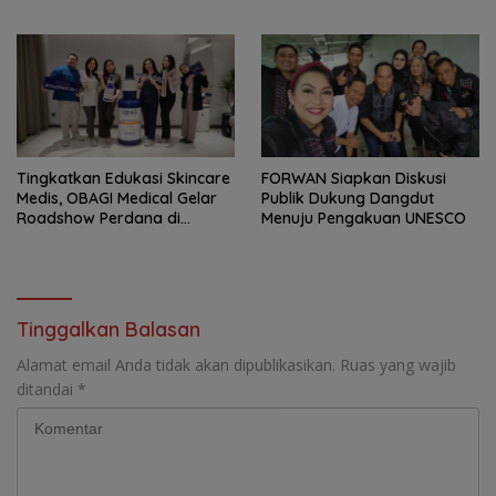
Aspirasi Rakyat.
Palembang
Tingkatkan Edukasi Skincare
FORWAN Siapkan Diskusi
Medis, OBAGI Medical Gelar
Publik Dukung Dangdut
Roadshow Perdana di
Menuju Pengakuan UNESCO
Foreverskin Clinic
Tinggalkan Balasan
Alamat email Anda tidak akan dipublikasikan.
Ruas yang wajib
ditandai
*