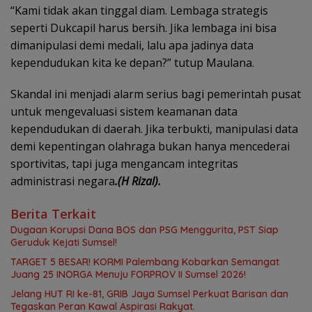
“Kami tidak akan tinggal diam. Lembaga strategis
seperti Dukcapil harus bersih. Jika lembaga ini bisa
dimanipulasi demi medali, lalu apa jadinya data
kependudukan kita ke depan?” tutup Maulana.
Skandal ini menjadi alarm serius bagi pemerintah pusat
untuk mengevaluasi sistem keamanan data
kependudukan di daerah. Jika terbukti, manipulasi data
demi kepentingan olahraga bukan hanya mencederai
sportivitas, tapi juga mengancam integritas
administrasi negara
.(H Rizal).
Berita Terkait
Dugaan Korupsi Dana BOS dan PSG Menggurita, PST Siap
Geruduk Kejati Sumsel!
TARGET 5 BESAR! KORMI Palembang Kobarkan Semangat
Juang 25 INORGA Menuju FORPROV II Sumsel 2026!
Jelang HUT RI ke-81, GRIB Jaya Sumsel Perkuat Barisan dan
Tegaskan Peran Kawal Aspirasi Rakyat.