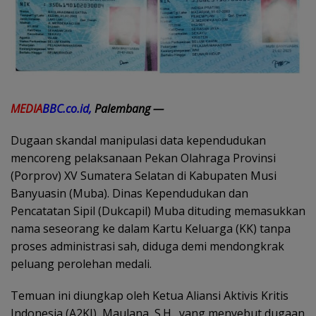
MEDIA
BBC.co.id,
Palembang —
Dugaan skandal manipulasi data kependudukan
mencoreng pelaksanaan Pekan Olahraga Provinsi
(Porprov) XV Sumatera Selatan di Kabupaten Musi
Banyuasin (Muba). Dinas Kependudukan dan
Pencatatan Sipil (Dukcapil) Muba dituding memasukkan
nama seseorang ke dalam Kartu Keluarga (KK) tanpa
proses administrasi sah, diduga demi mendongkrak
peluang perolehan medali.
Temuan ini diungkap oleh Ketua Aliansi Aktivis Kritis
Indonesia (A2KI), Maulana, S.H., yang menyebut dugaan