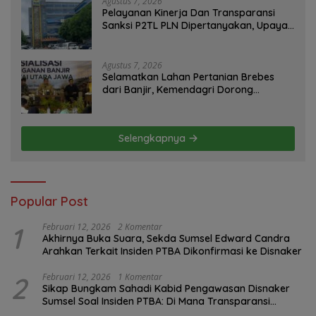
Agustus 7, 2026
Pelayanan Kinerja Dan Transparansi
Sanksi P2TL PLN Dipertanyakan, Upaya
Konfirmasi GM PLN UID S2JB Terkesan
Tutup Mata
Agustus 7, 2026
Selamatkan Lahan Pertanian Brebes
dari Banjir, Kemendagri Dorong
Program FMNJP
Selengkapnya
Popular Post
1
Februari 12, 2026
2 Komentar
Akhirnya Buka Suara, Sekda Sumsel Edward Candra
Arahkan Terkait Insiden PTBA Dikonfirmasi ke Disnaker
2
Februari 12, 2026
1 Komentar
Sikap Bungkam Sahadi Kabid Pengawasan Disnaker
Sumsel Soal Insiden PTBA: Di Mana Transparansi
Pengawasan K3?