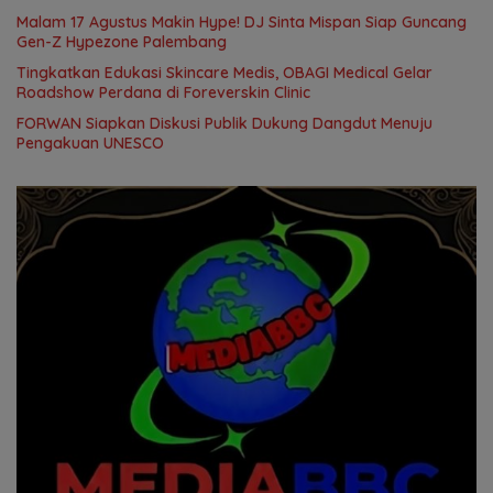
Malam 17 Agustus Makin Hype! DJ Sinta Mispan Siap Guncang
Gen-Z Hypezone Palembang
Tingkatkan Edukasi Skincare Medis, OBAGI Medical Gelar
Roadshow Perdana di Foreverskin Clinic
FORWAN Siapkan Diskusi Publik Dukung Dangdut Menuju
Pengakuan UNESCO