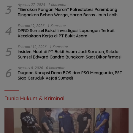
3
Agustus 27, 2025
1 Komentar
“Gerakan Pangan Murah” Polrestabes Palembang
Ringankan Beban Warga, Harga Beras Jauh Lebih
Terjangkau
4
Februari 9, 2026
1 Komentar
DPRD Sumsel Bakal Investigasi Lapangan Terkait
Kecelakaan Kerja di PT Bukit Asam
5
Februari 12, 2026
1 Komentar
Insiden Maut di PT Bukit Asam Jadi Sorotan, Sekda
Sumsel Edward Candra Bungkam Saat Dikonfirmasi
6
Agustus 8, 2026
0 Komentar
Dugaan Korupsi Dana BOS dan PSG Menggurita, PST
Siap Geruduk Kejati Sumsel!
Dunia Hukum & Kriminal