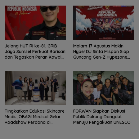
2026!
Jelang HUT RI ke-81, GRIB
Malam 17 Agustus Makin
Jaya Sumsel Perkuat Barisan
Hype! DJ Sinta Mispan Siap
dan Tegaskan Peran Kawal
Guncang Gen-Z Hypezone
Aspirasi Rakyat.
Palembang
Tingkatkan Edukasi Skincare
FORWAN Siapkan Diskusi
Medis, OBAGI Medical Gelar
Publik Dukung Dangdut
Roadshow Perdana di
Menuju Pengakuan UNESCO
Foreverskin Clinic