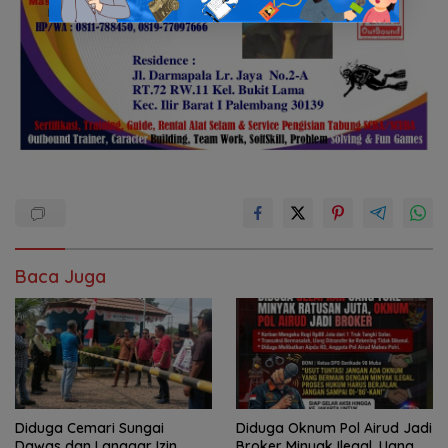
Baca Juga
Diduga Cemari Sungai
Diduga Oknum Pol Airud Jadi
Dawas dan Langgar Izin
Broker Minyak Ilegal, Uang