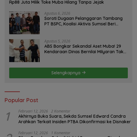
Rp88 Juta Milik Toke Muba Hilang Tanpa Jejak
Agustus 6, 2026
Soroti Dugaan Pelanggaran Tambang
PT BSPC, Koalisi Aktivis Sumsel Beri
Tenggat 1 Minggu ke Pemerintah
Agustus 5, 2026
ABS Bongkar Sekandal Aset Muba! 29
Kendaraan Dinas Bernilai Milyaran Tak
Jelas Tanpa Jejak
Selengkapnya
Popular Post
1
Februari 12, 2026
2 Komentar
Akhirnya Buka Suara, Sekda Sumsel Edward Candra
Arahkan Terkait Insiden PTBA Dikonfirmasi ke Disnaker
Februari 12, 2026
1 Komentar