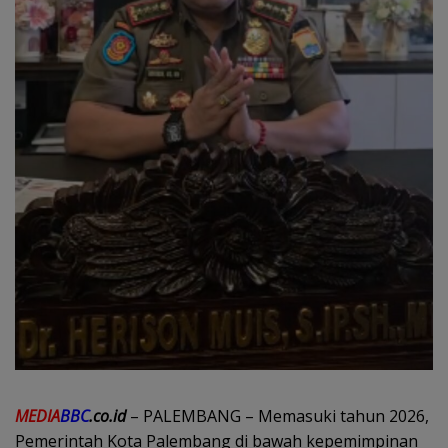
MEDIA
BBC
.co.id
– PALEMBANG – Memasuki tahun 2026,
Pemerintah Kota Palembang di bawah kepemimpinan