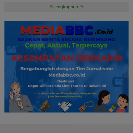
Hormati Proses Hukum
Selengkapnya