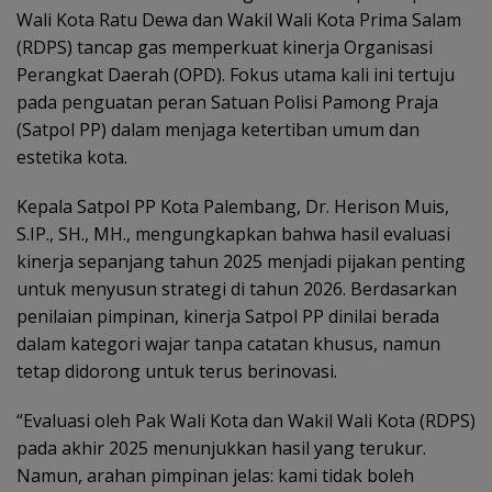
Wali Kota Ratu Dewa dan Wakil Wali Kota Prima Salam
(RDPS) tancap gas memperkuat kinerja Organisasi
Perangkat Daerah (OPD). Fokus utama kali ini tertuju
pada penguatan peran Satuan Polisi Pamong Praja
(Satpol PP) dalam menjaga ketertiban umum dan
estetika kota.
Kepala Satpol PP Kota Palembang, Dr. Herison Muis,
S.IP., SH., MH., mengungkapkan bahwa hasil evaluasi
kinerja sepanjang tahun 2025 menjadi pijakan penting
untuk menyusun strategi di tahun 2026. Berdasarkan
penilaian pimpinan, kinerja Satpol PP dinilai berada
dalam kategori wajar tanpa catatan khusus, namun
tetap didorong untuk terus berinovasi.
“Evaluasi oleh Pak Wali Kota dan Wakil Wali Kota (RDPS)
pada akhir 2025 menunjukkan hasil yang terukur.
Namun, arahan pimpinan jelas: kami tidak boleh