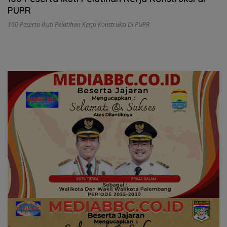
PUPR
100 Peserta Ikuti Pelatihan Kerja Konstruksi Di PUPR