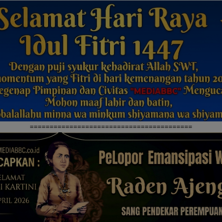
=========================================