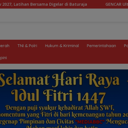
Digelar di Baturaja
GENCAR Ultimatum Pemprov Sumsel
erah
TNI & Polri
Hukum & Kriminal
Pemerintahaan
Po
pini