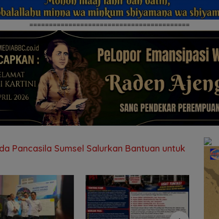
=========================================
a Pancasila Sumsel Salurkan Bantuan untuk