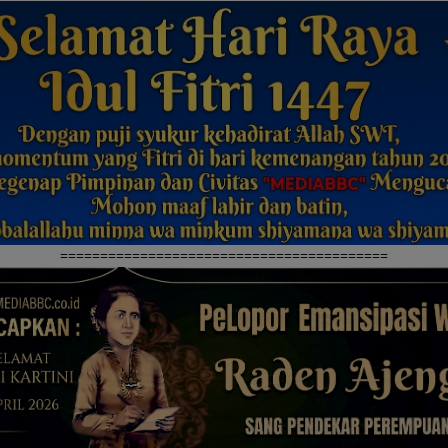
=========================================