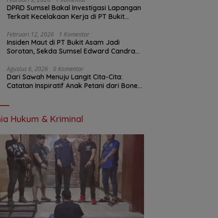
DPRD Sumsel Bakal Investigasi Lapangan
Terkait Kecelakaan Kerja di PT Bukit
Asam
Februari 12, 2026
1 Komentar
Insiden Maut di PT Bukit Asam Jadi
Sorotan, Sekda Sumsel Edward Candra
Bungkam Saat Dikonfirmasi
Agustus 6, 2026
0 Komentar
Dari Sawah Menuju Langit Cita-Cita:
Catatan Inspiratif Anak Petani dari Bone
yang Menolak Menyerah
ia Hukum & Kriminal