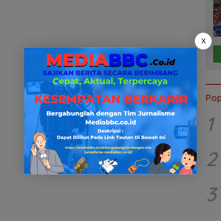
X
Pop
1
2
3