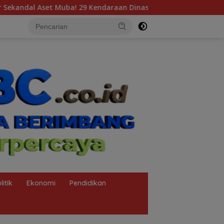
Kendaraan Dinas Bernilai Milyaran Tak Jelas Tanpa Jejak
litik
Ekonomi
Pendidikan