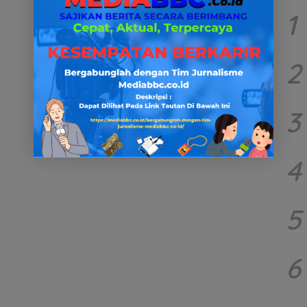
1
2
3
4
5
6