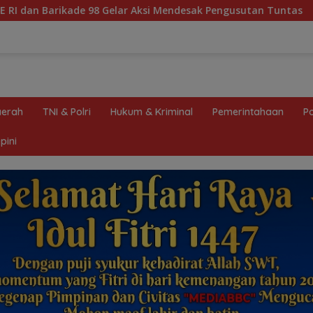
r Aksi Mendesak Pengusutan Tuntas
Diduga Oknum Pol Ai
erah
TNI & Polri
Hukum & Kriminal
Pemerintahaan
Po
pini