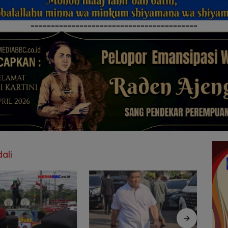
=========================================
ali