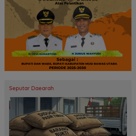
Seputar Daearah