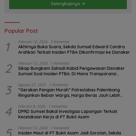
Selengkapnya
Popular Post
1
Februari 12, 2026
2 Komentar
Akhirnya Buka Suara, Sekda Sumsel Edward Candra
Arahkan Terkait Insiden PTBA Dikonfirmasi ke Disnaker
2
Februari 12, 2026
1 Komentar
Sikap Bungkam Sahadi Kabid Pengawasan Disnaker
Sumsel Soal Insiden PTBA: Di Mana Transparansi
Pengawasan K3?
3
Agustus 27, 2025
1 Komentar
“Gerakan Pangan Murah” Polrestabes Palembang
Ringankan Beban Warga, Harga Beras Jauh Lebih
Terjangkau
4
Februari 9, 2026
1 Komentar
DPRD Sumsel Bakal Investigasi Lapangan Terkait
Kecelakaan Kerja di PT Bukit Asam
5
Februari 12, 2026
1 Komentar
Insiden Maut di PT Bukit Asam Jadi Sorotan, Sekda