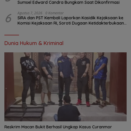
Sumsel Edward Candra Bungkam Saat Dikonfirmasi
6
Agustus 7, 2026
0 Komentar
SIRA dan PST Kembali Laporkan Kasidik Kejaksaan ke
Komisi Kejaksaan RI, Soroti Dugaan Ketidakterbukaan
Penanganan Kasus Irigasi Air Lemutu
Dunia Hukum & Kriminal
Reskrim Macan Bukit Berhasil Ungkap Kasus Curanmor