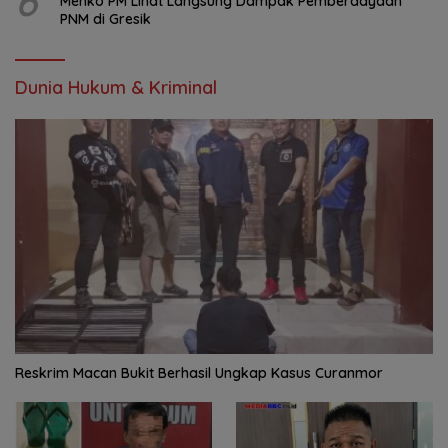
6
Menko PM Lihat Langsung Dampak Pemberdayaan
PNM di Gresik
Dunia Hukum & Kriminal
Reskrim Macan Bukit Berhasil Ungkap Kasus Curanmor