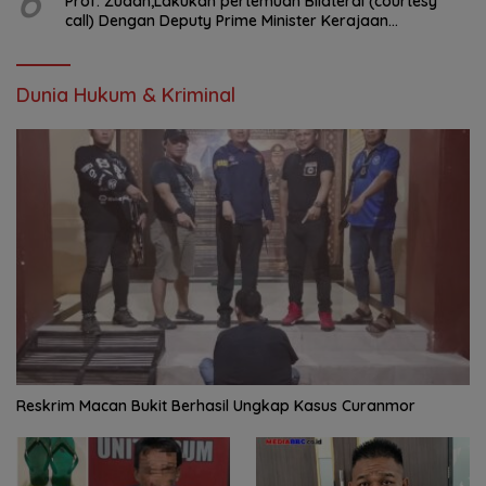
6
Prof. Zudan,Lakukan pertemuan Bilateral (courtesy
call) Dengan Deputy Prime Minister Kerajaan
Kamboja,BKN Siapkan Indonesia Jadi Pusat Kolaborasi
ASN ASEAN
Dunia Hukum & Kriminal
Reskrim Macan Bukit Berhasil Ungkap Kasus Curanmor