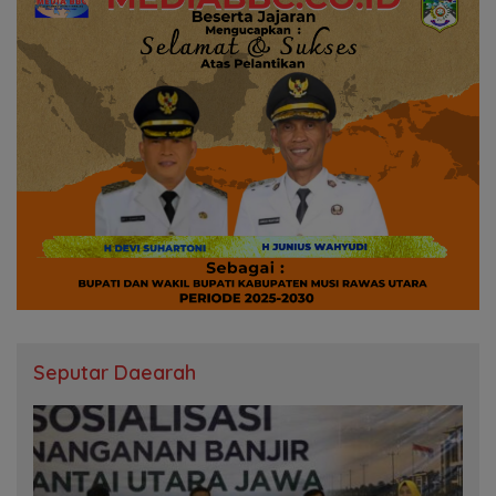
Seputar Daearah