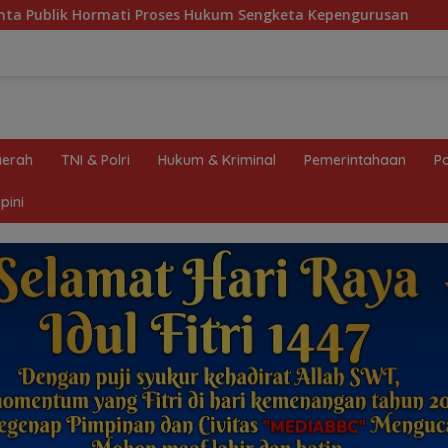
ses Hukum Sengketa Kepengurusan
Hibah Lahan Pempro
erah
TNI & Polri
Hukum & Kriminal
Pemerintahaan
Po
pini