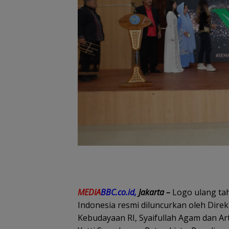
MEDIA
BBC.co.id,
Jakarta –
Logo ulang t
Indonesia resmi diluncurkan oleh Dire
Kebudayaan RI, Syaifullah Agam dan Ar