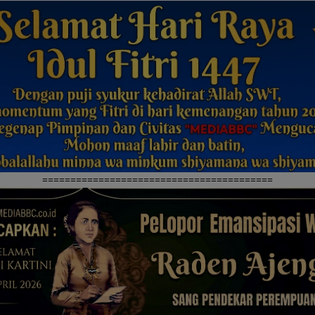
=========================================