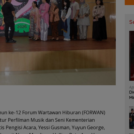
S
Ag
Di
Mi
Mu
ahun ke-12 Forum Wartawan Hiburan (FORWAN)
ktur Perfilman Musik dan Seni Kementerian
tis Pengisi Acara, Yessi Gusman, Yuyun George,