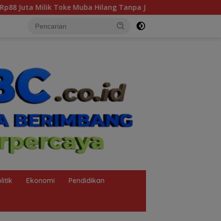
Tanpa Jejak
Soroti Dugaan Pelanggaran Tambang PT BSPC
litik
Ekonomi
Pendidikan