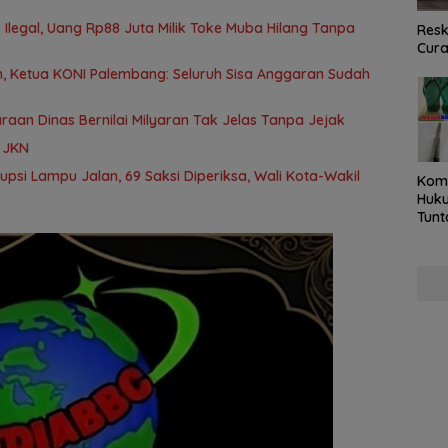
Ilegal, Uang Rp88 Juta Milik Toke Muba Hilang Tanpa
Resk
Cur
 Ketua KONI Palembang: Seluruh Sisa Anggaran Sudah
aan Dinas Bernilai Milyaran Tak Jelas Tanpa Jejak
a JKN
rupsi Lampu Jalan, 69 Saksi Diperiksa, Wali Kota-Wakil
Kom
Huku
Tunt
Pela
Hing