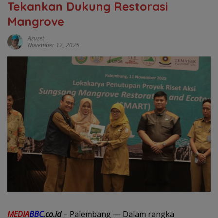
Tekankan Dukung Restorasi
Mangrove
Azuzet
November 12, 2025
MEDIA
BBC
.co.id
– Palembang — Dalam rangka