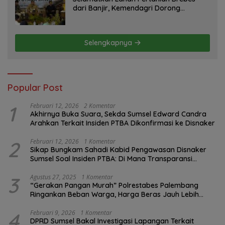
dari Banjir, Kemendagri Dorong
Program FMNJP
Selengkapnya
Popular Post
1
Februari 12, 2026
2 Komentar
Akhirnya Buka Suara, Sekda Sumsel Edward Candra
Arahkan Terkait Insiden PTBA Dikonfirmasi ke Disnaker
2
Februari 12, 2026
1 Komentar
Sikap Bungkam Sahadi Kabid Pengawasan Disnaker
Sumsel Soal Insiden PTBA: Di Mana Transparansi
Pengawasan K3?
3
Agustus 27, 2025
1 Komentar
“Gerakan Pangan Murah” Polrestabes Palembang
Ringankan Beban Warga, Harga Beras Jauh Lebih
Terjangkau
4
Februari 9, 2026
1 Komentar
DPRD Sumsel Bakal Investigasi Lapangan Terkait