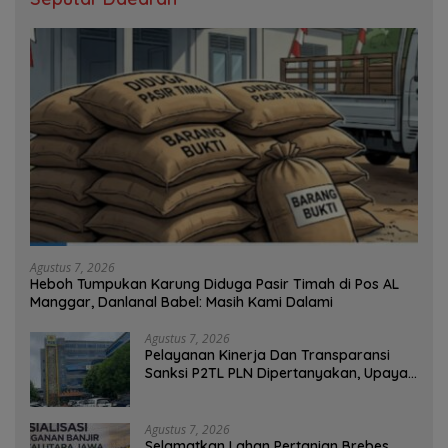
Agustus 7, 2026
Heboh Tumpukan Karung Diduga Pasir Timah di Pos AL
Manggar, Danlanal Babel: Masih Kami Dalami
Agustus 7, 2026
Pelayanan Kinerja Dan Transparansi
Sanksi P2TL PLN Dipertanyakan, Upaya
Konfirmasi GM PLN UID S2JB Terkesan
Tutup Mata
Agustus 7, 2026
Selamatkan Lahan Pertanian Brebes