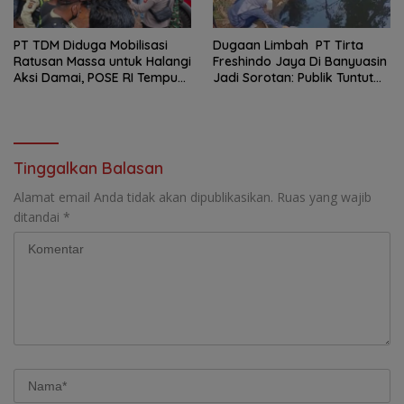
PT TDM Diduga Mobilisasi
Dugaan Limbah PT Tirta
Ratusan Massa untuk Halangi
Freshindo Jaya Di Banyuasin
Aksi Damai, POSE RI Tempuh
Jadi Sorotan: Publik Tuntut
Jalur Hukum
Transparansi Pemerintah
dan Perusahaan
Tinggalkan Balasan
Alamat email Anda tidak akan dipublikasikan.
Ruas yang wajib
ditandai
*