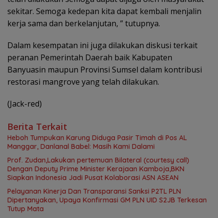
sekitar. Semoga kedepan kita dapat kembali menjalin
kerja sama dan berkelanjutan, ” tutupnya.
Dalam kesempatan ini juga dilakukan diskusi terkait
peranan Pemerintah Daerah baik Kabupaten
Banyuasin maupun Provinsi Sumsel dalam kontribusi
restorasi mangrove yang telah dilakukan.
(Jack-red)
Berita Terkait
Heboh Tumpukan Karung Diduga Pasir Timah di Pos AL
Manggar, Danlanal Babel: Masih Kami Dalami
Prof. Zudan,Lakukan pertemuan Bilateral (courtesy call)
Dengan Deputy Prime Minister Kerajaan Kamboja,BKN
Siapkan Indonesia Jadi Pusat Kolaborasi ASN ASEAN
Pelayanan Kinerja Dan Transparansi Sanksi P2TL PLN
Dipertanyakan, Upaya Konfirmasi GM PLN UID S2JB Terkesan
Tutup Mata