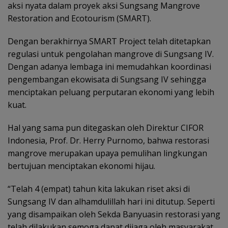
aksi nyata dalam proyek aksi Sungsang Mangrove
Restoration and Ecotourism (SMART).
Dengan berakhirnya SMART Project telah ditetapkan
regulasi untuk pengolahan mangrove di Sungsang IV.
Dengan adanya lembaga ini memudahkan koordinasi
pengembangan ekowisata di Sungsang IV sehingga
menciptakan peluang perputaran ekonomi yang lebih
kuat.
Hal yang sama pun ditegaskan oleh Direktur CIFOR
Indonesia, Prof. Dr. Herry Purnomo, bahwa restorasi
mangrove merupakan upaya pemulihan lingkungan
bertujuan menciptakan ekonomi hijau.
“Telah 4 (empat) tahun kita lakukan riset aksi di
Sungsang IV dan alhamdulillah hari ini ditutup. Seperti
yang disampaikan oleh Sekda Banyuasin restorasi yang
telah dilakukan semoga dapat dijaga oleh masyarakat