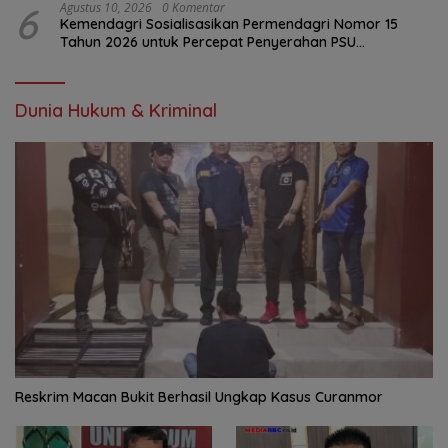
6
Agustus 10, 2026
0 Komentar
Kemendagri Sosialisasikan Permendagri Nomor 15
Tahun 2026 untuk Percepat Penyerahan PSU
Perumahan kepada Pemerintah Daerah
Dunia Hukum & Kriminal
Reskrim Macan Bukit Berhasil Ungkap Kasus Curanmor