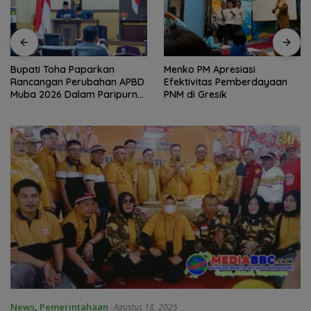
Bupati Toha Paparkan
Menko PM Apresiasi
Rancangan Perubahan APBD
Efektivitas Pemberdayaan
Muba 2026 Dalam Paripurna
PNM di Gresik
DPRD
News
,
Pemerintahaan
Agustus 18, 2025