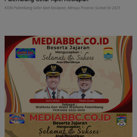
KONI Palembang Gelar Apel Kesiapan
,
Menuju Porprov Sumsel Xv 2025