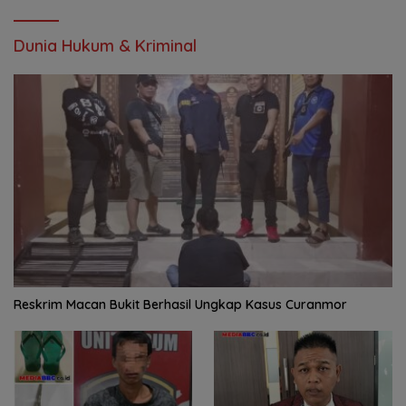
Dunia Hukum & Kriminal
Reskrim Macan Bukit Berhasil Ungkap Kasus Curanmor