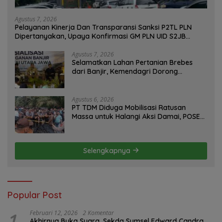
Agustus 7, 2026
Pelayanan Kinerja Dan Transparansi Sanksi P2TL PLN
Dipertanyakan, Upaya Konfirmasi GM PLN UID S2JB
Terkesan Tutup Mata
Agustus 7, 2026
Selamatkan Lahan Pertanian Brebes
dari Banjir, Kemendagri Dorong
Program FMNJP
Agustus 6, 2026
PT TDM Diduga Mobilisasi Ratusan
Massa untuk Halangi Aksi Damai, POSE
RI Tempuh Jalur Hukum
Selengkapnya
Popular Post
1
Februari 12, 2026
2 Komentar
Akhirnya Buka Suara, Sekda Sumsel Edward Candra