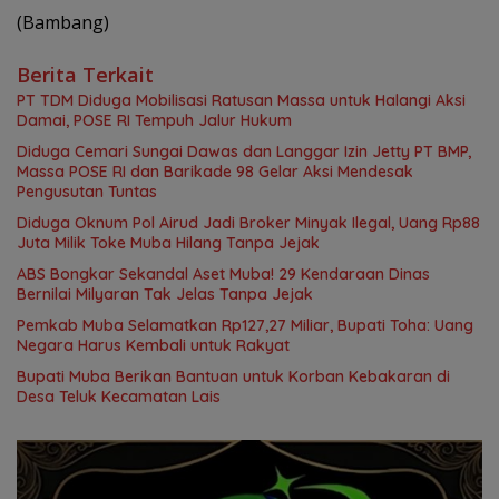
(Bambang)
Berita Terkait
PT TDM Diduga Mobilisasi Ratusan Massa untuk Halangi Aksi
Damai, POSE RI Tempuh Jalur Hukum
Diduga Cemari Sungai Dawas dan Langgar Izin Jetty PT BMP,
Massa POSE RI dan Barikade 98 Gelar Aksi Mendesak
Pengusutan Tuntas
Diduga Oknum Pol Airud Jadi Broker Minyak Ilegal, Uang Rp88
Juta Milik Toke Muba Hilang Tanpa Jejak
ABS Bongkar Sekandal Aset Muba! 29 Kendaraan Dinas
Bernilai Milyaran Tak Jelas Tanpa Jejak
Pemkab Muba Selamatkan Rp127,27 Miliar, Bupati Toha: Uang
Negara Harus Kembali untuk Rakyat
Bupati Muba Berikan Bantuan untuk Korban Kebakaran di
Desa Teluk Kecamatan Lais