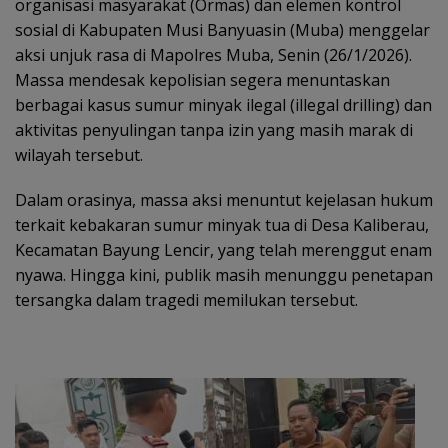
organisasi masyarakat (Ormas) dan elemen kontrol
sosial di Kabupaten Musi Banyuasin (Muba) menggelar
aksi unjuk rasa di Mapolres Muba, Senin (26/1/2026).
Massa mendesak kepolisian segera menuntaskan
berbagai kasus sumur minyak ilegal (illegal drilling) dan
aktivitas penyulingan tanpa izin yang masih marak di
wilayah tersebut.
Dalam orasinya, massa aksi menuntut kejelasan hukum
terkait kebakaran sumur minyak tua di Desa Kaliberau,
Kecamatan Bayung Lencir, yang telah merenggut enam
nyawa. Hingga kini, publik masih menunggu penetapan
tersangka dalam tragedi memilukan tersebut.